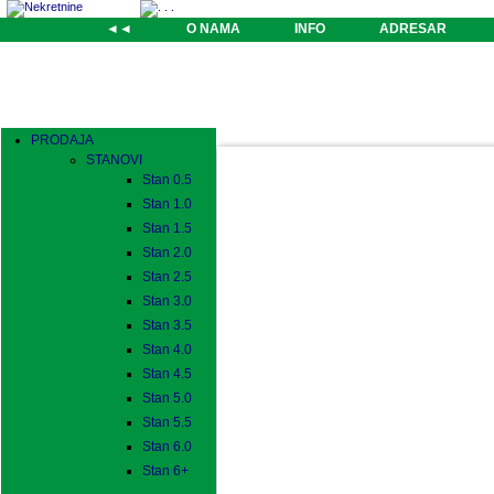
◄◄
O NAMA
INFO
ADRESAR
PRODAJA
STANOVI
Stan 0.5
Stan 1.0
Stan 1.5
Stan 2.0
Stan 2.5
Stan 3.0
Stan 3.5
Stan 4.0
Stan 4.5
Stan 5.0
Stan 5.5
Stan 6.0
Stan 6+