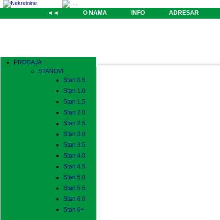
◄◄
O NAMA
INFO
ADRESAR
PRODAJA
STANOVI
Stan 0.5
Stan 1.0
Stan 1.5
Stan 2.0
Stan 2.5
Stan 3.0
Stan 3.5
Stan 4.0
Stan 4.5
Stan 5.0
Stan 5.5
Stan 6.0
Stan 6+