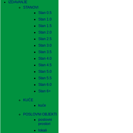
IZDAVANJE
STANOVI
Stan 0.5
Stan 1.0
Stan 1.5
Stan 2.0
Stan 2.5
Stan 3.0
Stan 3.5
Stan 4.0
Stan 4.5
Stan 5.0
Stan 5.5
Stan 6.0
Stan 6+
KUĆE
kuće
POSLOVNI OBJEKTI
poslovni
prostori
lokali