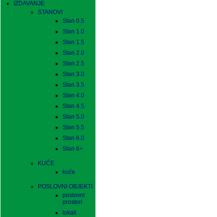
IZDAVANJE
STANOVI
Stan 0.5
Stan 1.0
Stan 1.5
Stan 2.0
Stan 2.5
Stan 3.0
Stan 3.5
Stan 4.0
Stan 4.5
Stan 5.0
Stan 5.5
Stan 6.0
Stan 6+
KUĆE
kuće
POSLOVNI OBJEKTI
poslovni
prostori
lokali