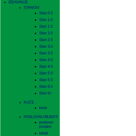
IZDAVANJE
STANOVI
Stan 0.5
Stan 1.0
Stan 1.5
Stan 2.0
Stan 2.5
Stan 3.0
Stan 3.5
Stan 4.0
Stan 4.5
Stan 5.0
Stan 5.5
Stan 6.0
Stan 6+
KUĆE
kuće
POSLOVNI OBJEKTI
poslovni
prostori
lokali