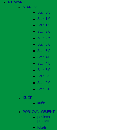
IZDAVANJE
STANOVI
Stan 0.5
Stan 1.0
Stan 1.5
Stan 2.0
Stan 2.5
Stan 3.0
Stan 3.5
Stan 4.0
Stan 4.5
Stan 5.0
Stan 5.5
Stan 6.0
Stan 6+
KUĆE
kuće
POSLOVNI OBJEKTI
poslovni
prostori
lokali