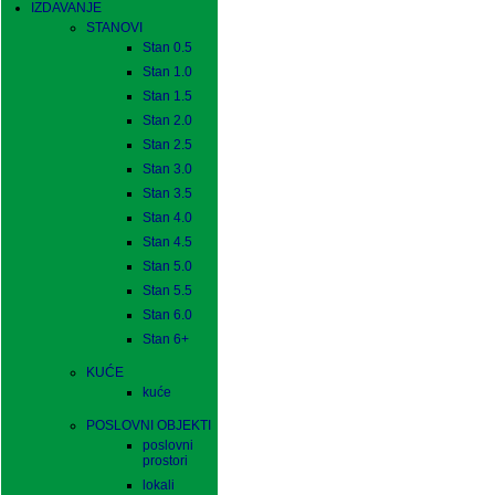
IZDAVANJE
STANOVI
Stan 0.5
Stan 1.0
Stan 1.5
Stan 2.0
Stan 2.5
Stan 3.0
Stan 3.5
Stan 4.0
Stan 4.5
Stan 5.0
Stan 5.5
Stan 6.0
Stan 6+
KUĆE
kuće
POSLOVNI OBJEKTI
poslovni
prostori
lokali