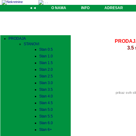
◄◄
O NAMA
INFO
ADRESAR
PRODAJA
PRODAJA-
STANOVI
3.5
Stan 0.5
Stan 1.0
Stan 1.5
Stan 2.0
Stan 2.5
Stan 3.0
Stan 3.5
prikaz svih sl
Stan 4.0
Stan 4.5
Stan 5.0
Stan 5.5
Stan 6.0
Stan 6+