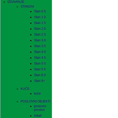
IZDAVANJE
STANOVI
Stan 0.5
Stan 1.0
Stan 1.5
Stan 2.0
Stan 2.5
Stan 3.0
Stan 3.5
Stan 4.0
Stan 4.5
Stan 5.0
Stan 5.5
Stan 6.0
Stan 6+
KUĆE
kuće
POSLOVNI OBJEKTI
poslovni
prostori
lokali