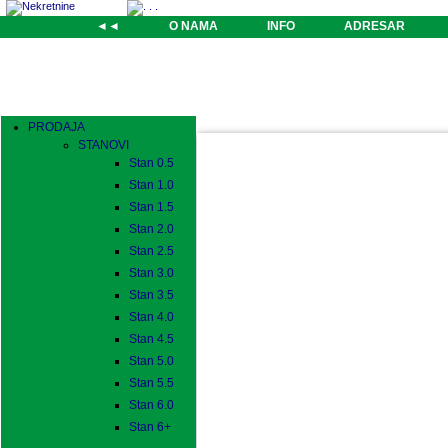
◄◄
O NAMA
INFO
ADRESAR
PRODAJA
STANOVI
Stan 0.5
Stan 1.0
Stan 1.5
Stan 2.0
Stan 2.5
Stan 3.0
Stan 3.5
Stan 4.0
Stan 4.5
Stan 5.0
Stan 5.5
Stan 6.0
Stan 6+