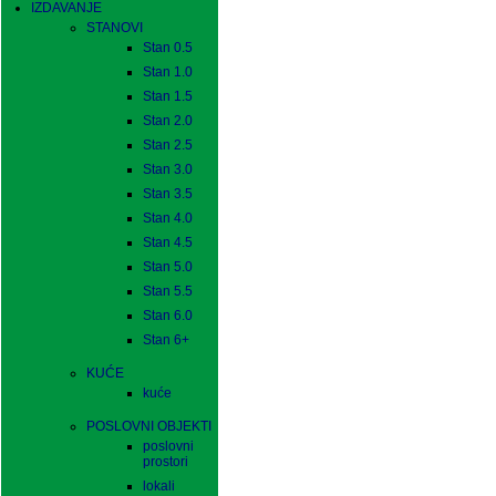
IZDAVANJE
STANOVI
Stan 0.5
Stan 1.0
Stan 1.5
Stan 2.0
Stan 2.5
Stan 3.0
Stan 3.5
Stan 4.0
Stan 4.5
Stan 5.0
Stan 5.5
Stan 6.0
Stan 6+
KUĆE
kuće
POSLOVNI OBJEKTI
poslovni
prostori
lokali