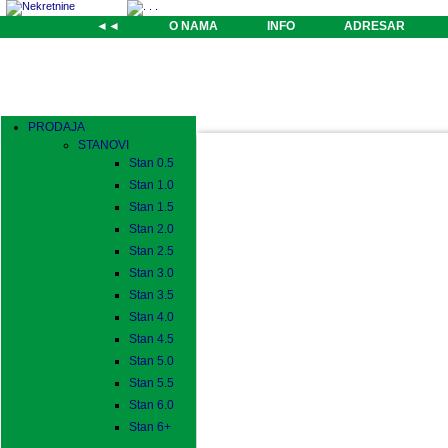
◄◄
O NAMA
INFO
ADRESAR
PRODAJA
STANOVI
Stan 0.5
Stan 1.0
Stan 1.5
Stan 2.0
Stan 2.5
Stan 3.0
Stan 3.5
Stan 4.0
Stan 4.5
Stan 5.0
Stan 5.5
Stan 6.0
Stan 6+