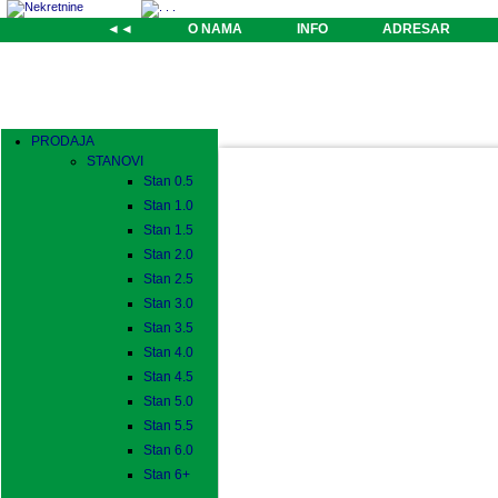
◄◄
O NAMA
INFO
ADRESAR
PRODAJA
STANOVI
Stan 0.5
Stan 1.0
Stan 1.5
Stan 2.0
Stan 2.5
Stan 3.0
Stan 3.5
Stan 4.0
Stan 4.5
Stan 5.0
Stan 5.5
Stan 6.0
Stan 6+