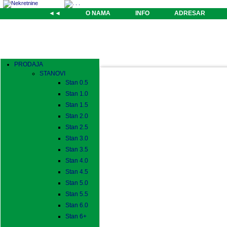
◄◄
O NAMA
INFO
ADRESAR
PRODAJA
STANOVI
Stan 0.5
Stan 1.0
Stan 1.5
Stan 2.0
Stan 2.5
Stan 3.0
Stan 3.5
Stan 4.0
Stan 4.5
Stan 5.0
Stan 5.5
Stan 6.0
Stan 6+