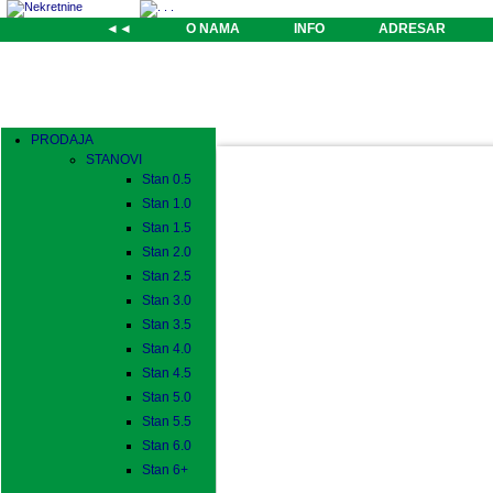
◄◄
O NAMA
INFO
ADRESAR
PRODAJA
STANOVI
Stan 0.5
Stan 1.0
Stan 1.5
Stan 2.0
Stan 2.5
Stan 3.0
Stan 3.5
Stan 4.0
Stan 4.5
Stan 5.0
Stan 5.5
Stan 6.0
Stan 6+