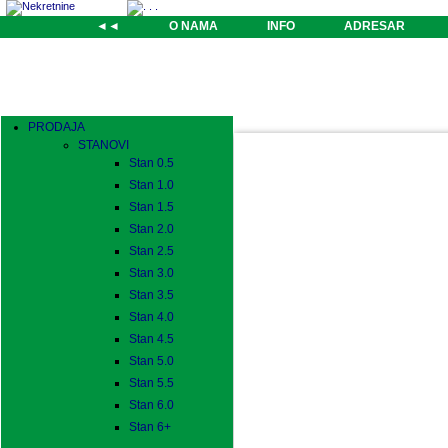
◄◄
O NAMA
INFO
ADRESAR
PRODAJA
STANOVI
Stan 0.5
Stan 1.0
Stan 1.5
Stan 2.0
Stan 2.5
Stan 3.0
Stan 3.5
Stan 4.0
Stan 4.5
Stan 5.0
Stan 5.5
Stan 6.0
Stan 6+