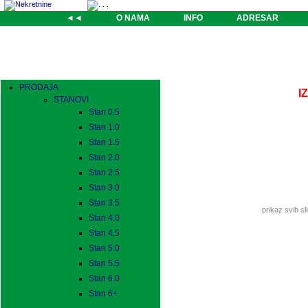
◄◄
O NAMA
INFO
ADRESAR
PRODAJA
I
STANOVI
Stan 0.5
Stan 1.0
Stan 1.5
Stan 2.0
Stan 2.5
Stan 3.0
Stan 3.5
prikaz svih sl
Stan 4.0
Stan 4.5
Stan 5.0
Stan 5.5
Stan 6.0
Stan 6+