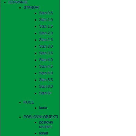
IZDAVANJE
STANOVI
Stan 0.5
Stan 1.0
Stan 1.5
Stan 2.0
Stan 2.5
Stan 3.0
Stan 3.5
Stan 4.0
Stan 4.5
Stan 5.0
Stan 5.5
Stan 6.0
Stan 6+
KUĆE
kuće
POSLOVNI OBJEKTI
poslovni
prostori
lokali