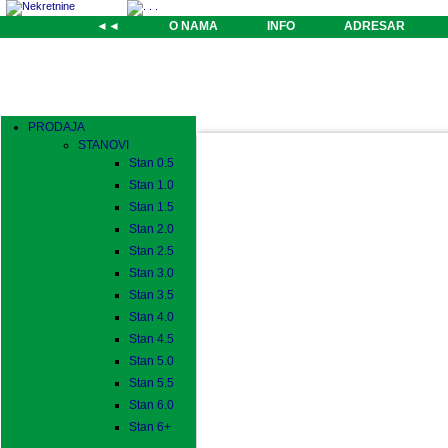
◄◄
O NAMA
INFO
ADRESAR
PRODAJA
STANOVI
Stan 0.5
Stan 1.0
Stan 1.5
Stan 2.0
Stan 2.5
Stan 3.0
Stan 3.5
Stan 4.0
Stan 4.5
Stan 5.0
Stan 5.5
Stan 6.0
Stan 6+