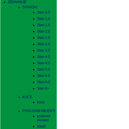
IZDAVANJE
STANOVI
Stan 0.5
Stan 1.0
Stan 1.5
Stan 2.0
Stan 2.5
Stan 3.0
Stan 3.5
Stan 4.0
Stan 4.5
Stan 5.0
Stan 5.5
Stan 6.0
Stan 6+
KUĆE
kuće
POSLOVNI OBJEKTI
poslovni
prostori
lokali